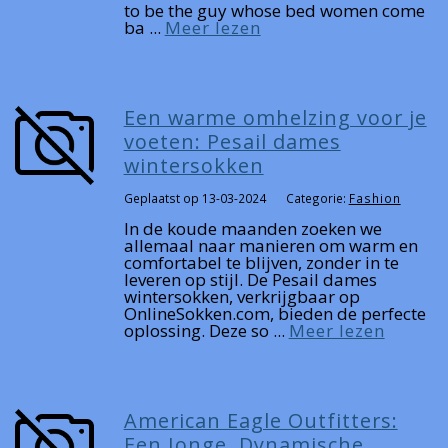
to be the guy whose bed women come
ba ...
Meer lezen
Een warme omhelzing voor je
voeten: Pesail dames
wintersokken
Geplaatst op 13-03-2024
Categorie:
Fashion
In de koude maanden zoeken we
allemaal naar manieren om warm en
comfortabel te blijven, zonder in te
leveren op stijl. De Pesail dames
wintersokken, verkrijgbaar op
OnlineSokken.com, bieden de perfecte
oplossing. Deze so ...
Meer lezen
American Eagle Outfitters:
Een Jonge, Dynamische