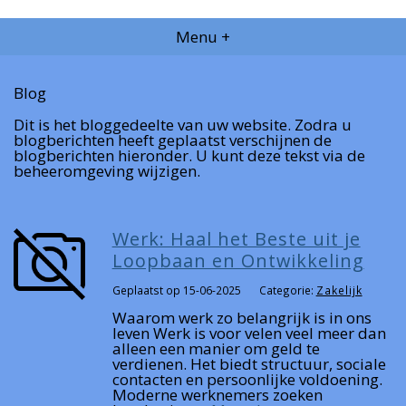
Menu +
Blog
Dit is het bloggedeelte van uw website. Zodra u
blogberichten heeft geplaatst verschijnen de
blogberichten hieronder. U kunt deze tekst via de
beheeromgeving wijzigen.
Werk: Haal het Beste uit je
Loopbaan en Ontwikkeling
Geplaatst op 15-06-2025
Categorie:
Zakelijk
Waarom werk zo belangrijk is in ons
leven Werk is voor velen veel meer dan
alleen een manier om geld te
verdienen. Het biedt structuur, sociale
contacten en persoonlijke voldoening.
Moderne werknemers zoeken