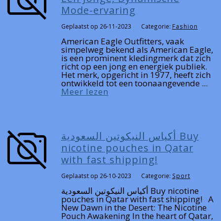
Mode-ervaring
Geplaatst op 26-11-2023
Categorie:
Fashion
American Eagle Outfitters, vaak
simpelweg bekend als American Eagle,
is een prominent kledingmerk dat zich
richt op een jong en energiek publiek.
Het merk, opgericht in 1977, heeft zich
ontwikkeld tot een toonaangevende ...
Meer lezen
أكياس النيكوتين السعودية Buy
nicotine pouches in Qatar
with fast shipping!
Geplaatst op 26-10-2023
Categorie:
Sport
أكياس النيكوتين السعودية Buy nicotine
pouches in Qatar with fast shipping! A
New Dawn in the Desert: The Nicotine
Pouch Awakening In the heart of Qatar,