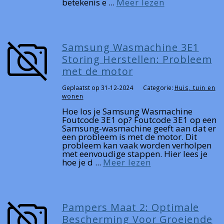
betekenis e ...
Meer lezen
Samsung Wasmachine 3E1
Storing Herstellen: Probleem
met de motor
Geplaatst op 31-12-2024
Categorie:
Huis, tuin en
wonen
Hoe los je Samsung Wasmachine
Foutcode 3E1 op? Foutcode 3E1 op een
Samsung-wasmachine geeft aan dat er
een probleem is met de motor. Dit
probleem kan vaak worden verholpen
met eenvoudige stappen. Hier lees je
hoe je d ...
Meer lezen
Pampers Maat 2: Optimale
Bescherming Voor Groeiende