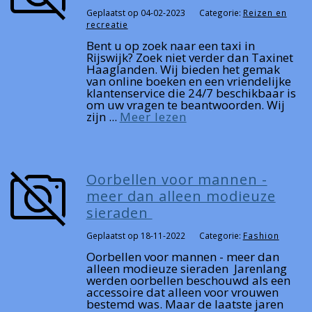
Geplaatst op 04-02-2023
Categorie:
Reizen en
recreatie
Bent u op zoek naar een taxi in
Rijswijk? Zoek niet verder dan Taxinet
Haaglanden. Wij bieden het gemak
van online boeken en een vriendelijke
klantenservice die 24/7 beschikbaar is
om uw vragen te beantwoorden. Wij
zijn ...
Meer lezen
Oorbellen voor mannen -
meer dan alleen modieuze
sieraden
Geplaatst op 18-11-2022
Categorie:
Fashion
Oorbellen voor mannen - meer dan
alleen modieuze sieraden Jarenlang
werden oorbellen beschouwd als een
accessoire dat alleen voor vrouwen
bestemd was. Maar de laatste jaren