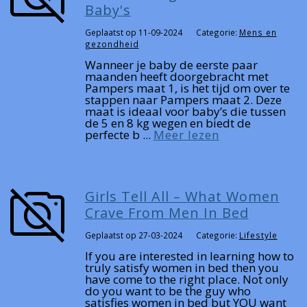
Baby's
Geplaatst op 11-09-2024
Categorie:
Mens en
gezondheid
Wanneer je baby de eerste paar
maanden heeft doorgebracht met
Pampers maat 1, is het tijd om over te
stappen naar Pampers maat 2. Deze
maat is ideaal voor baby’s die tussen
de 5 en 8 kg wegen en biedt de
perfecte b ...
Meer lezen
Girls Tell All – What Women
Crave From Men In Bed
Geplaatst op 27-03-2024
Categorie:
Lifestyle
If you are interested in learning how to
truly satisfy women in bed then you
have come to the right place. Not only
do you want to be the guy who
satisfies women in bed but YOU want