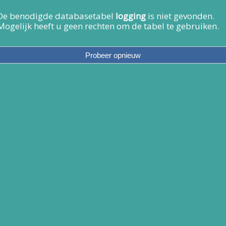
De benodigde databasetabel
logging
is niet gevonden.
Mogelijk heeft u geen rechten om de tabel te gebruiken.
Link toevoegen
Contact
Link toevoegen