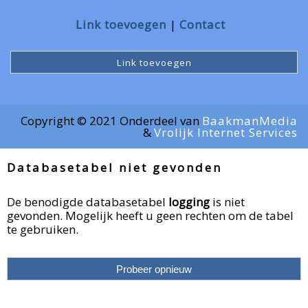
Link toevoegen
Contact
Link toevoegen
Copyright © 2021 Onderdeel van
BaakmanMedia
&
Vrolijk Internet Services
Databasetabel niet gevonden
De benodigde databasetabel
logging
is niet
gevonden. Mogelijk heeft u geen rechten om de tabel
te gebruiken.