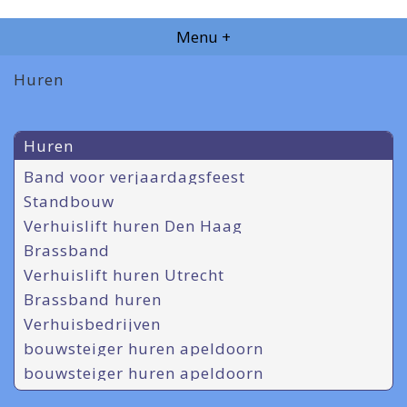
Menu +
Huren
Huren
Band voor verjaardagsfeest
Standbouw
Verhuislift huren Den Haag
Brassband
Verhuislift huren Utrecht
Brassband huren
Verhuisbedrijven
bouwsteiger huren apeldoorn
bouwsteiger huren apeldoorn