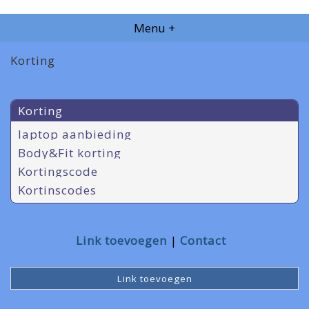
Menu +
Korting
Korting
laptop aanbieding
Body&Fit korting
Kortingscode
Kortinscodes
Link toevoegen
Contact
Link toevoegen