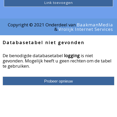
Link toevoegen
Copyright © 2021 Onderdeel van
BaakmanMedia
&
Vrolijk Internet Services
Databasetabel niet gevonden
De benodigde databasetabel
logging
is niet
gevonden. Mogelijk heeft u geen rechten om de tabel
te gebruiken.