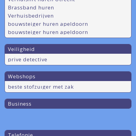
Brassband huren
Verhuisbedrijven
bouwsteiger huren apeldoorn
bouwsteiger huren apeldoorn
Veiligheid
prive detective
Webshops
beste stofzuıger met zak
Business
Telefonie