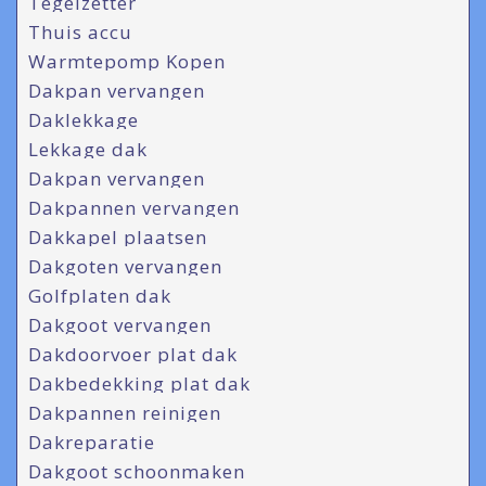
Tegelzetter
Thuis accu
Warmtepomp Kopen
Dakpan vervangen
Daklekkage
Lekkage dak
Dakpan vervangen
Dakpannen vervangen
Dakkapel plaatsen
Dakgoten vervangen
Golfplaten dak
Dakgoot vervangen
Dakdoorvoer plat dak
Dakbedekking plat dak
Dakpannen reinigen
Dakreparatie
Dakgoot schoonmaken