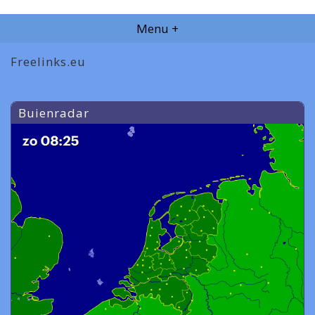
Menu +
Freelinks.eu
Buienradar