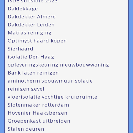
ISDE subsidie 2023
Daklekkage
Dakdekker Almere
Dakdekker Leiden
Matras reiniging
Optimyst haard kopen
Sierhaard
isolatie Den Haag
opleveringskeuring nieuwbouwwoning
Bank laten reinigen
aminotherm spouwmuurisolatie
reinigen gevel
vloerisolatie vochtige kruipruimte
Slotenmaker rotterdam
Hovenier Haaksbergen
Groepenkast uitbreiden
Stalen deuren