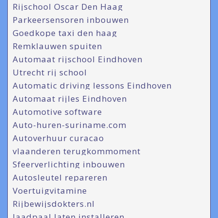
Rijschool Oscar Den Haag
Parkeersensoren inbouwen
Goedkope taxi den haag
Remklauwen spuiten
Automaat rijschool Eindhoven
Utrecht rij school
Automatic driving lessons Eindhoven
Automaat rijles Eindhoven
Automotive software
Auto-huren-suriname.com
Autoverhuur curacao
vlaanderen terugkommoment
Sfeerverlichting inbouwen
Autosleutel repareren
Voertuigvitamine
Rijbewijsdokters.nl
laadpaal laten installeren