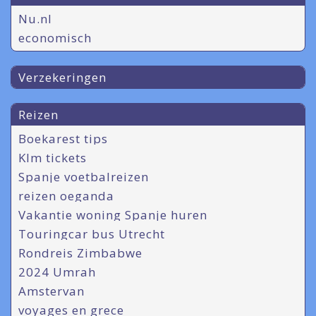
Nu.nl
economisch
Verzekeringen
Reizen
Boekarest tips
Klm tickets
Spanje voetbalreizen
reizen oeganda
Vakantie woning Spanje huren
Touringcar bus Utrecht
Rondreis Zimbabwe
2024 Umrah
Amstervan
voyages en grece