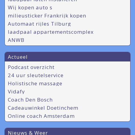
Wij kopen auto s
milieusticker Frankrijk kopen
Automaat rijles Tilburg
laadpaal appartementscomplex
ANWB
Actueel
Podcast overzicht
24 uur sleutelservice
Holistische massage
Vidafy
Coach Den Bosch
Cadeauwinkel Doetinchem
Online coach Amsterdam
Nieuws & Weer