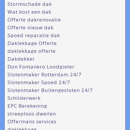
Stormschade dak
Wat kost een dak
Offerte dakrenovatie
Offerte nieuw dak
Spoed reparatie dak
Daklekkage Offerte
daklekkage offerte
Dakdekker
Don Fontanero Loodgieter
Slotenmaker Rotterdam 24/7
Slotenmaker Spoed 24/7
Slotenmaker Buitengesloten 24/7
Schilderwerk
EPC Berekening
streeploos dweilen
Offermans services
daklekkage