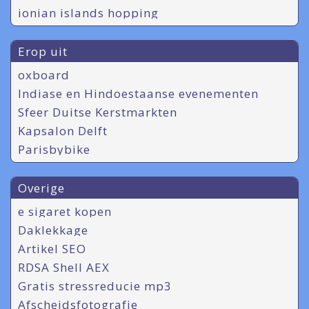
ionian islands hopping
Erop uit
oxboard
Indiase en Hindoestaanse evenementen
Sfeer Duitse Kerstmarkten
Kapsalon Delft
Parisbybike
Overige
e sigaret kopen
Daklekkage
Artikel SEO
RDSA Shell AEX
Gratis stressreducie mp3
Afscheidsfotografie