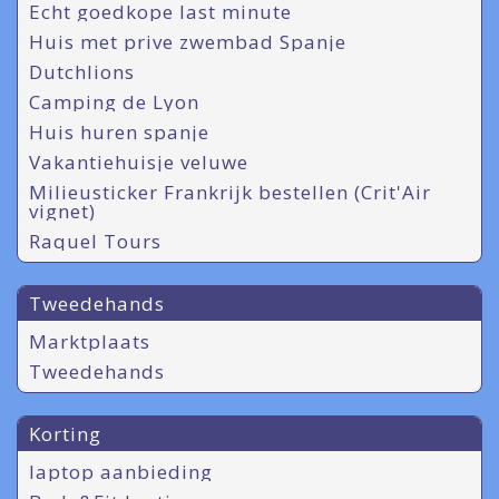
Echt goedkope last minute
Huis met prive zwembad Spanje
Dutchlions
Camping de Lyon
Huis huren spanje
Vakantiehuisje veluwe
Milieusticker Frankrijk bestellen (Crit'Air
vignet)
Raquel Tours
Tweedehands
Marktplaats
Tweedehands
Korting
laptop aanbieding