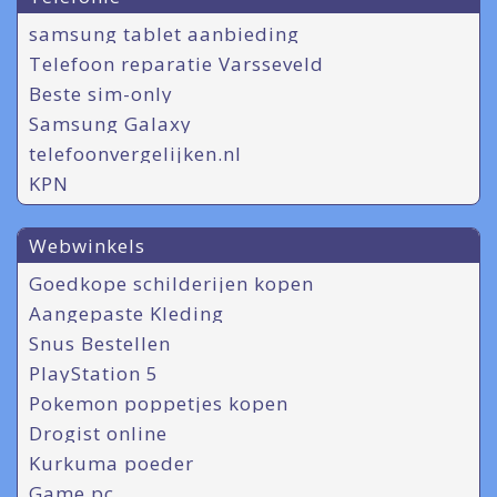
samsung tablet aanbieding
Telefoon reparatie Varsseveld
Beste sim-only
Samsung Galaxy
telefoonvergelijken.nl
KPN
Webwinkels
Goedkope schilderijen kopen
Aangepaste Kleding
Snus Bestellen
PlayStation 5
Pokemon poppetjes kopen
Drogist online
Kurkuma poeder
Game pc