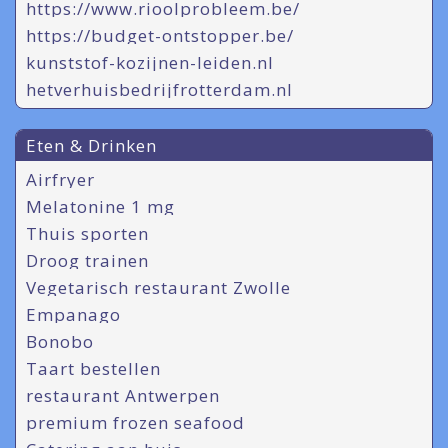
https://www.rioolprobleem.be/
https://budget-ontstopper.be/
kunststof-kozijnen-leiden.nl
hetverhuisbedrijfrotterdam.nl
Eten & Drinken
Airfryer
Melatonine 1 mg
Thuis sporten
Droog trainen
Vegetarisch restaurant Zwolle
Empanago
Bonobo
Taart bestellen
restaurant Antwerpen
premium frozen seafood