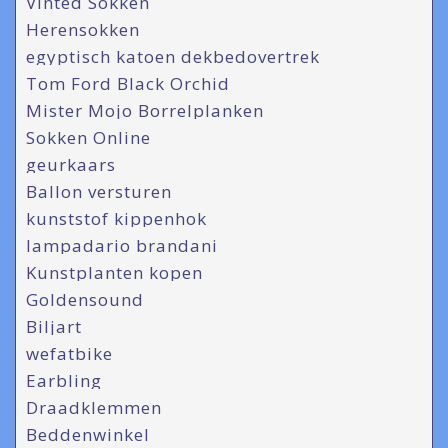
Vinted Sokken
Herensokken
egyptisch katoen dekbedovertrek
Tom Ford Black Orchid
Mister Mojo Borrelplanken
Sokken Online
geurkaars
Ballon versturen
kunststof kippenhok
lampadario brandani
Kunstplanten kopen
Goldensound
Biljart
wefatbike
Earbling
Draadklemmen
Beddenwinkel