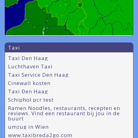
Taxi
Taxi Den Haag
Luchthaven Taxi
Taxi Service Den Haag
Cinewall kosten
Taxi Den Haag
Schiphol pcr test
Ramen Noodles, restaurants, recepten en
reviews. Vind een restaurant bij jou in de
buurt
umzug in Wien
www.taxibreda2go.com