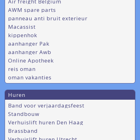
Air freight Belgium
AWM spare parts
panneau anti bruit exterieur
Macassist
kippenhok
aanhanger Pak
aanhanger Awb
Online Apotheek
reis oman
oman vakanties
Huren
Band voor verjaardagsfeest
Standbouw
Verhuislift huren Den Haag
Brassband
Verhuislift huren Utrecht