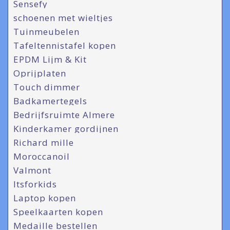
Sensefy
schoenen met wieltjes
Tuinmeubelen
Tafeltennistafel kopen
EPDM Lijm & Kit
Oprijplaten
Touch dimmer
Badkamertegels
Bedrijfsruimte Almere
Kinderkamer gordijnen
Richard mille
Moroccanoil
Valmont
Itsforkids
Laptop kopen
Speelkaarten kopen
Medaille bestellen