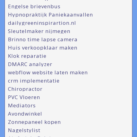
Engelse brievenbus
Hypnopraktijk Paniekaanvallen
dailygreeninspirartion.nl
Sleutelmaker nijmegen
Brinno time lapse camera
Huis verkoopklaar maken
Klok reparatie
DMARC analyzer
webflow website laten maken
crm implementatie
Chiropractor
PVC Vloeren
Mediators
Avondwinkel
Zonnepaneel kopen
Nagelstylist