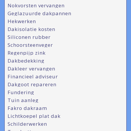
Nokvorsten vervangen
Geglazuurde dakpannen
Hekwerken
Dakisolatie kosten
Siliconen rubber
Schoorsteenveger
Regenpijp zink
Dakbedekking
Dakleer vervangen
Financieel adviseur
Dakgoot repareren
Fundering
Tuin aanleg
Fakro dakraam
Lichtkoepel plat dak
Schilderwerken