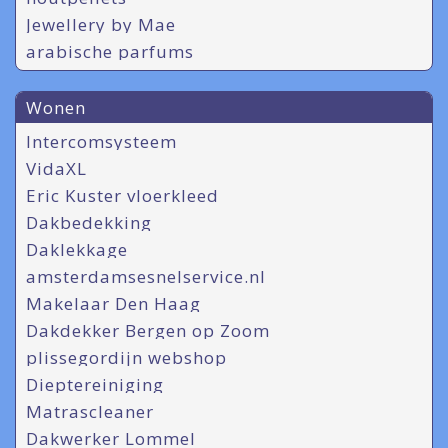
Jewellery by Mae
arabische parfums
Wonen
Intercomsysteem
VidaXL
Eric Kuster vloerkleed
Dakbedekking
Daklekkage
amsterdamsesnelservice.nl
Makelaar Den Haag
Dakdekker Bergen op Zoom
plissegordijn webshop
Dieptereiniging
Matrascleaner
Dakwerker Lommel