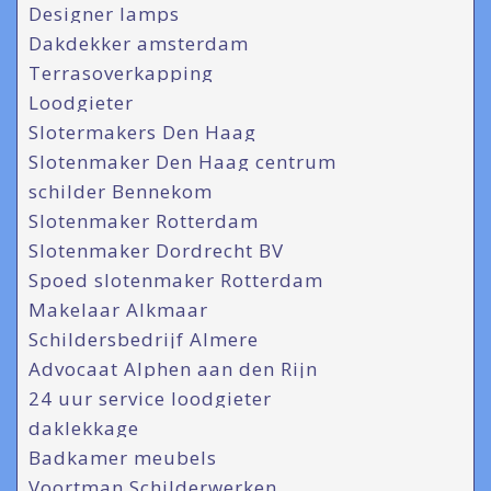
Designer lamps
Dakdekker amsterdam
Terrasoverkapping
Loodgieter
Slotermakers Den Haag
Slotenmaker Den Haag centrum
schilder Bennekom
Slotenmaker Rotterdam
Slotenmaker Dordrecht BV
Spoed slotenmaker Rotterdam
Makelaar Alkmaar
Schildersbedrijf Almere
Advocaat Alphen aan den Rijn
24 uur service loodgieter
daklekkage
Badkamer meubels
Voortman Schilderwerken