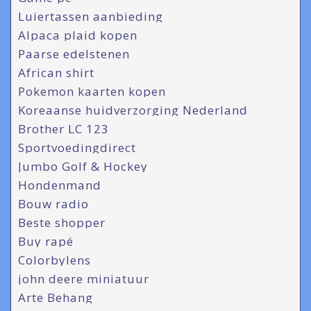
Luiertassen aanbieding
Alpaca plaid kopen
Paarse edelstenen
African shirt
Pokemon kaarten kopen
Koreaanse huidverzorging Nederland
Brother LC 123
Sportvoedingdirect
Jumbo Golf & Hockey
Hondenmand
Bouw radio
Beste shopper
Buy rapé
Colorbylens
john deere miniatuur
Arte Behang