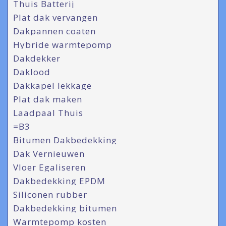
Thuis Batterij
Plat dak vervangen
Dakpannen coaten
Hybride warmtepomp
Dakdekker
Daklood
Dakkapel lekkage
Plat dak maken
Laadpaal Thuis
=B3
Bitumen Dakbedekking
Dak Vernieuwen
Vloer Egaliseren
Dakbedekking EPDM
Siliconen rubber
Dakbedekking bitumen
Warmtepomp kosten