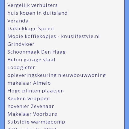
Vergelijk verhuizers
huis kopen in duitsland
Veranda
Daklekkage Spoed
Mooie koffiekopjes - knuslifestyle.nl
Grindvloer
Schoonmaak Den Haag
Beton garage staal
Loodgieter
opleveringskeuring nieuwbouwwoning
makelaar Almelo
Hoge plinten plaatsen
Keuken wrappen
hovenier Zevenaar
Makelaar Voorburg
Subsidie warmtepomp