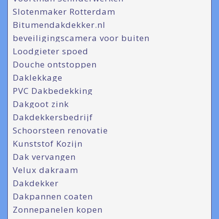
Slotenmaker Rotterdam
Bitumendakdekker.nl
beveiligingscamera voor buiten
Loodgieter spoed
Douche ontstoppen
Daklekkage
PVC Dakbedekking
Dakgoot zink
Dakdekkersbedrijf
Schoorsteen renovatie
Kunststof Kozijn
Dak vervangen
Velux dakraam
Dakdekker
Dakpannen coaten
Zonnepanelen kopen